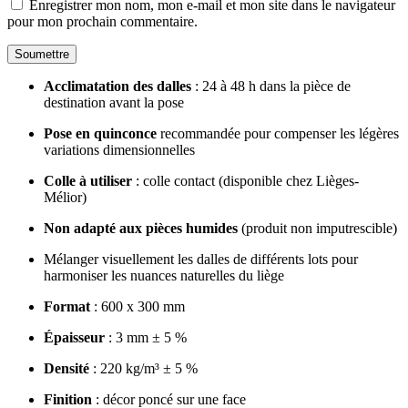
Enregistrer mon nom, mon e-mail et mon site dans le navigateur
pour mon prochain commentaire.
Acclimatation des dalles
: 24 à 48 h dans la pièce de
destination avant la pose
Pose en quinconce
recommandée pour compenser les légères
variations dimensionnelles
Colle à utiliser
: colle contact (disponible chez Lièges-
Mélior)
Non adapté aux pièces humides
(produit non imputrescible)
Mélanger visuellement les dalles de différents lots pour
harmoniser les nuances naturelles du liège
Format
: 600 x 300 mm
Épaisseur
: 3 mm ± 5 %
Densité
: 220 kg/m³ ± 5 %
Finition
: décor poncé sur une face