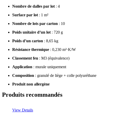
Nombre de dalles par lot
: 4
Surface par lot
: 1 m²
Nombre de lots par carton
: 10
Poids unitaire d’un lot
: 720 g
Poids d’un carton
: 8,65 kg
Résistance thermique
: 0,230 m²·K/W
Classement feu
: M3 (équivalence)
Application
: murale uniquement
Composition
: granulé de liège + colle polyuréthane
Produit non allergène
Produits recommandés
View Details