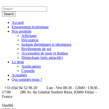
Accueil
Engagement écologique
Nos produits
Affichage
Décoration
Isolants thermiques et phoniques
Revêtements de sol
Accessoires de pose et finition
Déstockage (prix attractifs)
Le liège
Applications
Conseils
Actualités
Qui sommes-nous ?
+33 (0)4 94 52 96 20
Lun - Ven 08:30 - 12h00 / 13h30 -
17:00
280 Av. du Général Norbert Riera, 83600 Fréjus –
France
Qualité