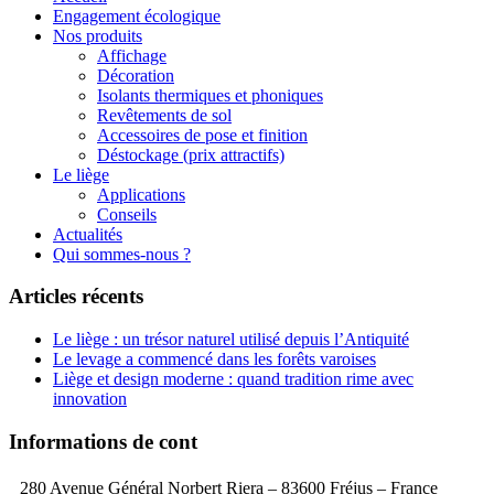
Engagement écologique
Nos produits
Affichage
Décoration
Isolants thermiques et phoniques
Revêtements de sol
Accessoires de pose et finition
Déstockage (prix attractifs)
Le liège
Applications
Conseils
Actualités
Qui sommes-nous ?
Articles récents
Le liège : un trésor naturel utilisé depuis l’Antiquité
Le levage a commencé dans les forêts varoises
Liège et design moderne : quand tradition rime avec
innovation
Informations de cont
280 Avenue Général Norbert Riera – 83600 Fréjus – France