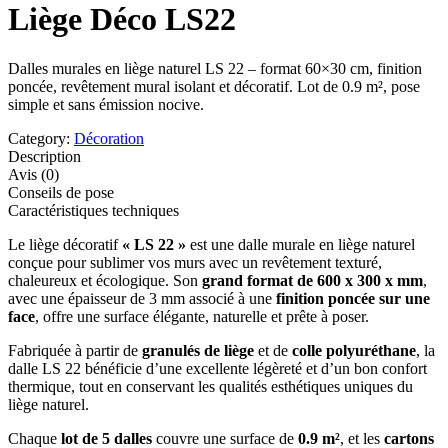
Liège Déco LS22
Dalles murales en liège naturel LS 22 – format 60×30 cm, finition
poncée, revêtement mural isolant et décoratif. Lot de 0.9 m², pose
simple et sans émission nocive.
Category:
Décoration
Description
Avis (0)
Conseils de pose
Caractéristiques techniques
Le liège décoratif
« LS 22 »
est une dalle murale en liège naturel
conçue pour sublimer vos murs avec un revêtement texturé,
chaleureux et écologique. Son
grand format de 600 x 300 x mm
,
avec une épaisseur de 3 mm associé à une
finition poncée sur une
face
, offre une surface élégante, naturelle et prête à poser.
Fabriquée à partir de
granulés de liège
et de
colle polyuréthane
, la
dalle LS 22 bénéficie d’une excellente légèreté et d’un bon confort
thermique, tout en conservant les qualités esthétiques uniques du
liège naturel.
Chaque
lot de 5 dalles
couvre une surface de
0.9 m²
, et les
cartons