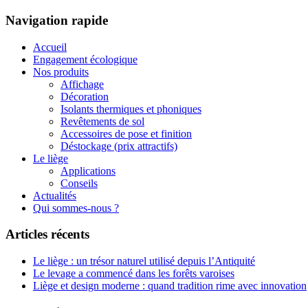
Navigation rapide
Accueil
Engagement écologique
Nos produits
Affichage
Décoration
Isolants thermiques et phoniques
Revêtements de sol
Accessoires de pose et finition
Déstockage (prix attractifs)
Le liège
Applications
Conseils
Actualités
Qui sommes-nous ?
Articles récents
Le liège : un trésor naturel utilisé depuis l’Antiquité
Le levage a commencé dans les forêts varoises
Liège et design moderne : quand tradition rime avec innovation