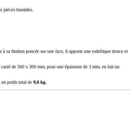
ux pièces humides.
e à sa finition poncée sur une face, il apporte une esthétique douce et
at carré de 300 x 300 mm, pour une épaisseur de 3 mm, en fait un
c un poids total de
9,6 kg
.