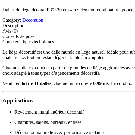
Dalles de liège décoratif 30×30 cm – revêtement mural naturel poncé, 
Category:
Décoration
Description
Avis (0)
Conseils de pose
Caractéristiques techniques
Le liège décoratif est une dalle murale en liège naturel, idéale pour su
chaleureuse, tout en restant léger et facile à manipuler.
Chaque dalle est conçue à partir de granulés de liège agglomérés avec
choix adapté à tous types d’agencements décoratifs.
Vendu en
lot de 11 dalles
, chaque unité couvre
0,99 m²
. Le conditio
Applications :
Revêtement mural intérieur décoratif
Chambres, salons, bureaux, entrées
Décoration naturelle avec performance isolante