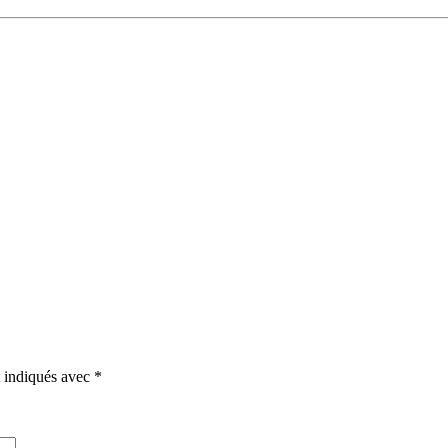
t indiqués avec
*