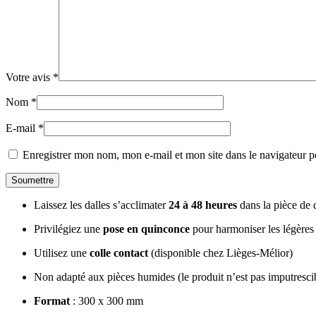
Votre avis
*
Nom
*
E-mail
*
Enregistrer mon nom, mon e-mail et mon site dans le navigateur
Laissez les dalles s’acclimater
24 à 48 heures
dans la pièce de 
Privilégiez une
pose en quinconce
pour harmoniser les légères 
Utilisez une
colle contact
(disponible chez Lièges-Mélior)
Non adapté aux pièces humides (le produit n’est pas imputresci
Format
: 300 x 300 mm