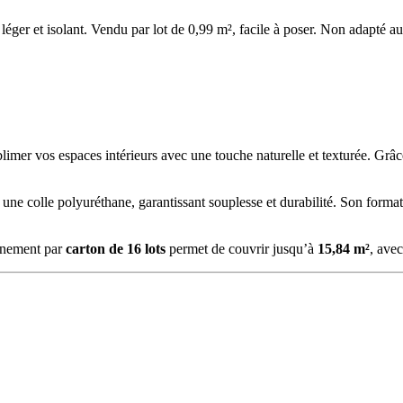
léger et isolant. Vendu par lot de 0,99 m², facile à poser. Non adapté a
blimer vos espaces intérieurs avec une touche naturelle et texturée. Grâc
 une colle polyuréthane, garantissant souplesse et durabilité. Son form
nnement par
carton de 16 lots
permet de couvrir jusqu’à
15,84 m²
, ave