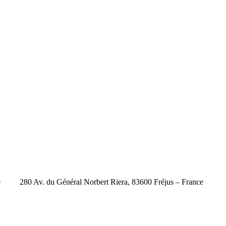
0
280 Av. du Général Norbert Riera, 83600 Fréjus – France