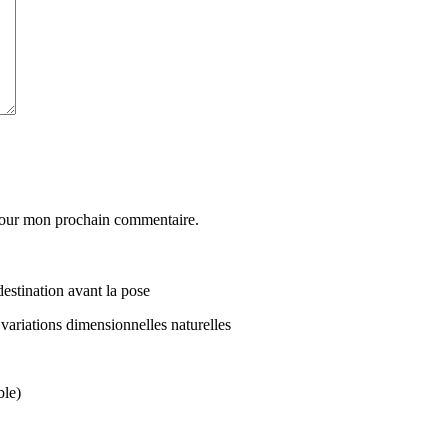
 pour mon prochain commentaire.
destination avant la pose
variations dimensionnelles naturelles
ble)